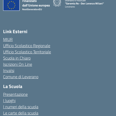
ordinario e musicale
"Geremia Re - Don Lorenzo Milani"
Leverano
— Visita la pagina iniziale della scuola
Link Esterni
MIUR
Ufficio Scolastico Regionale
Ufficio Scolastico Territoriale
Scuola in Chiaro
Iscrizioni On Line
Invalsi
Comune di Leverano
La Scuola
Presentazione
I luoghi
I numeri della scuola
Le carte della scuola