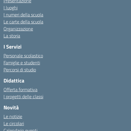
Presentazione
I luoghi
I numeri della scuola
Le carte della scuola
Organizzazione
La storia
I Servizi
Personale scolastico
Famiglie e studenti
Percorsi di studio
Didattica
Offerta formativa
I progetti delle classi
Novità
Le notizie
Le circolari
Calendario eventi