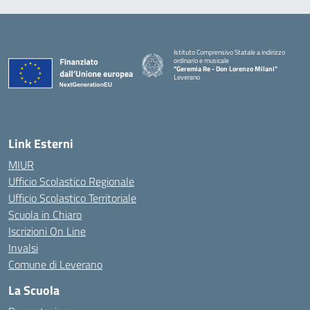
Istituto Comprensivo Statale a indirizzo
ordinario e musicale
"Geremia Re - Don Lorenzo Milani"
Leverano
— Visita la pagina iniziale della scuola
Link Esterni
MIUR
Ufficio Scolastico Regionale
Ufficio Scolastico Territoriale
Scuola in Chiaro
Iscrizioni On Line
Invalsi
Comune di Leverano
La Scuola