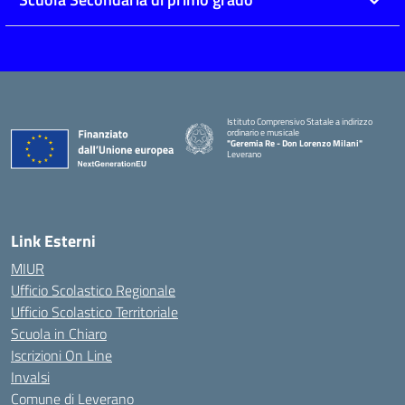
Istituto Comprensivo Statale a indirizzo
ordinario e musicale
"Geremia Re - Don Lorenzo Milani"
Leverano
— Visita la pagina iniziale della scuola
Link Esterni
MIUR
Ufficio Scolastico Regionale
Ufficio Scolastico Territoriale
Scuola in Chiaro
Iscrizioni On Line
Invalsi
Comune di Leverano