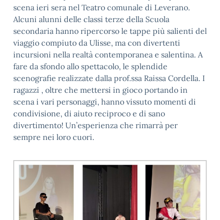
scena ieri sera nel Teatro comunale di Leverano.
Alcuni alunni delle classi terze della Scuola
secondaria hanno ripercorso le tappe più salienti del
viaggio compiuto da Ulisse, ma con divertenti
incursioni nella realtà contemporanea e salentina. A
fare da sfondo allo spettacolo, le splendide
scenografie realizzate dalla prof.ssa Raissa Cordella. I
ragazzi , oltre che mettersi in gioco portando in
scena i vari personaggi, hanno vissuto momenti di
condivisione, di aiuto reciproco e di sano
divertimento! Un’esperienza che rimarrà per
sempre nei loro cuori.