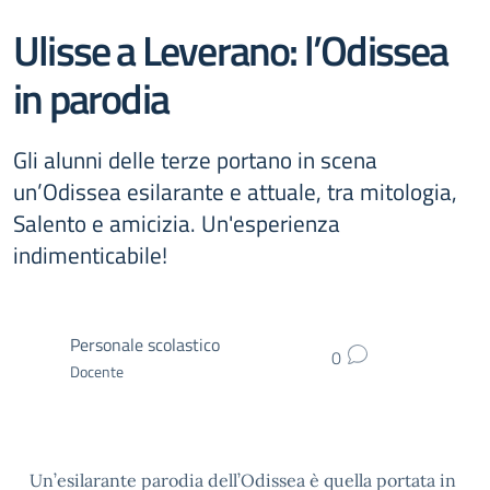
Ulisse a Leverano: l’Odissea
in parodia
Gli alunni delle terze portano in scena
un’Odissea esilarante e attuale, tra mitologia,
Salento e amicizia. Un'esperienza
indimenticabile!
Personale scolastico
0
Docente
Un’esilarante parodia dell’Odissea è quella portata in