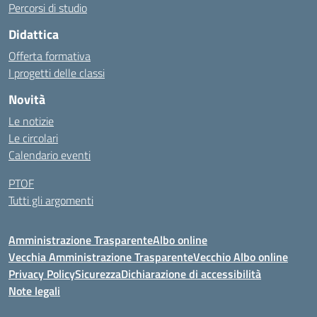
Percorsi di studio
Didattica
Offerta formativa
I progetti delle classi
Novità
Le notizie
Le circolari
Calendario eventi
PTOF
Tutti gli argomenti
Amministrazione Trasparente
Albo online
Vecchia Amministrazione Trasparente
Vecchio Albo online
Privacy Policy
Sicurezza
Dichiarazione di accessibilità
Note legali