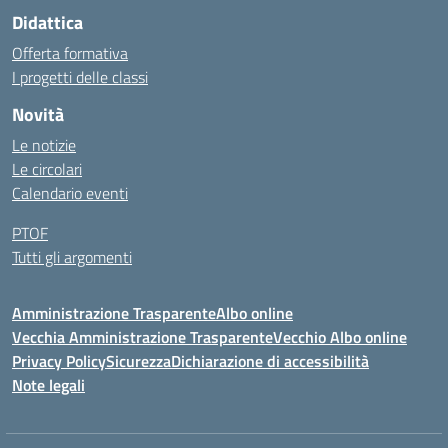
Didattica
Offerta formativa
I progetti delle classi
Novità
Le notizie
Le circolari
Calendario eventi
PTOF
Tutti gli argomenti
Amministrazione Trasparente
Albo online
Vecchia Amministrazione Trasparente
Vecchio Albo online
Privacy Policy
Sicurezza
Dichiarazione di accessibilità
Note legali