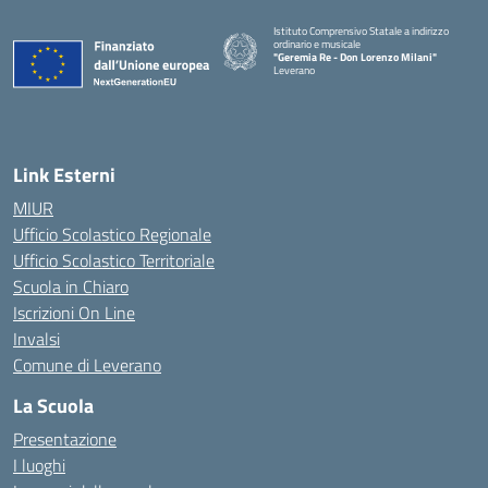
Istituto Comprensivo Statale a indirizzo
ordinario e musicale
"Geremia Re - Don Lorenzo Milani"
Leverano
— Visita la pagina iniziale della scuola
Link Esterni
MIUR
Ufficio Scolastico Regionale
Ufficio Scolastico Territoriale
Scuola in Chiaro
Iscrizioni On Line
Invalsi
Comune di Leverano
La Scuola
Presentazione
I luoghi