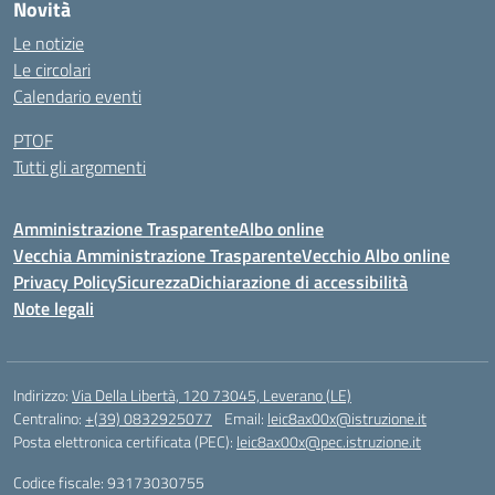
Novità
Le notizie
Le circolari
Calendario eventi
PTOF
Tutti gli argomenti
Amministrazione Trasparente
Albo online
Vecchia Amministrazione Trasparente
Vecchio Albo online
Privacy Policy
Sicurezza
Dichiarazione di accessibilità
Note legali
Indirizzo:
Via Della Libertà, 120 73045, Leverano (LE)
Centralino:
+(39) 0832925077
Email:
leic8ax00x@istruzione.it
Posta elettronica certificata (PEC):
leic8ax00x@pec.istruzione.it
Codice fiscale: 93173030755