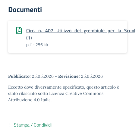
Documenti
Circ._n._407_Utilizzo_del_grembiule_per_la_Scuo
(1)
pdf - 256 kb
Pubblicato:
25.05.2026
-
Revisione:
25.05.2026
Eccetto dove diversamente specificato, questo articolo è
stato rilasciato sotto Licenza Creative Commons
Attribuzione 4.0 Italia.
Stampa / Condividi