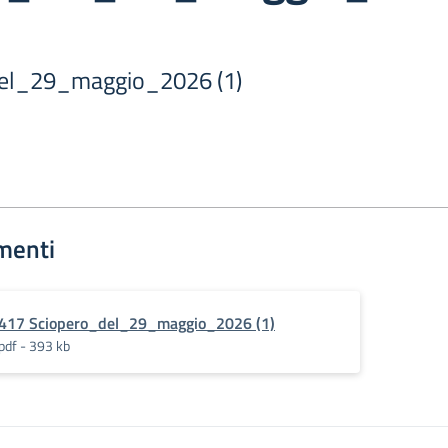
el_29_maggio_2026 (1)
menti
417 Sciopero_del_29_maggio_2026 (1)
pdf - 393 kb