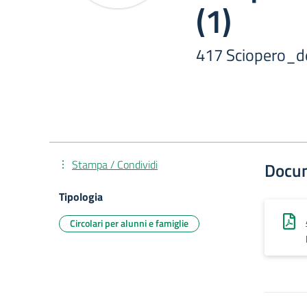
(1)
417 Sciopero_d
Stampa / Condividi
Docu
Tipologia
Circolari per alunni e famiglie