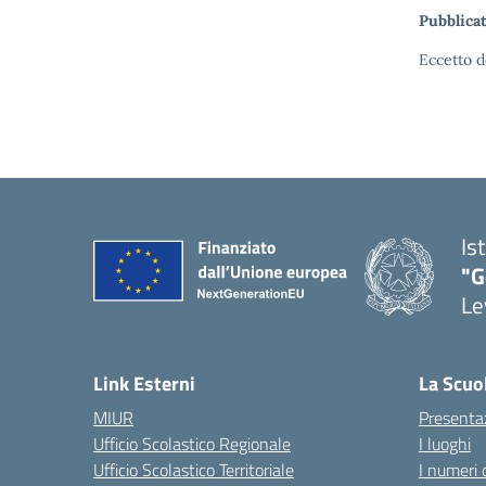
Pubblicat
Eccetto d
Is
"G
Le
— 
Link Esterni
La Scuo
MIUR
Presenta
Ufficio Scolastico Regionale
I luoghi
Ufficio Scolastico Territoriale
I numeri 