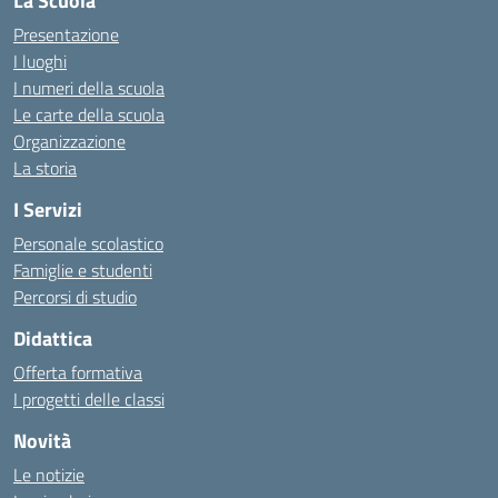
La Scuola
Presentazione
I luoghi
I numeri della scuola
Le carte della scuola
Organizzazione
La storia
I Servizi
Personale scolastico
Famiglie e studenti
Percorsi di studio
Didattica
Offerta formativa
I progetti delle classi
Novità
Le notizie