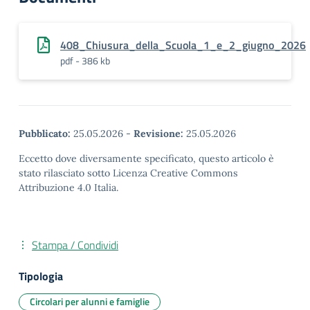
408_Chiusura_della_Scuola_1_e_2_giugno_2026
pdf - 386 kb
Pubblicato:
25.05.2026
-
Revisione:
25.05.2026
Eccetto dove diversamente specificato, questo articolo è
stato rilasciato sotto Licenza Creative Commons
Attribuzione 4.0 Italia.
Stampa / Condividi
Tipologia
Circolari per alunni e famiglie