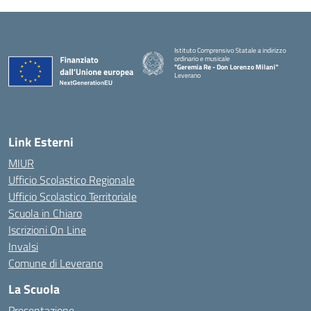
Istituto Comprensivo Statale a indirizzo
ordinario e musicale
"Geremia Re - Don Lorenzo Milani"
Leverano
— Visita la pagina iniziale della scuola
Link Esterni
MIUR
Ufficio Scolastico Regionale
Ufficio Scolastico Territoriale
Scuola in Chiaro
Iscrizioni On Line
Invalsi
Comune di Leverano
La Scuola
Presentazione