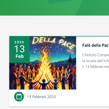
2025
Falò della Pac
13
L'Istituto Compr
Feb
la scuola dell’in
il 13 febbraio or
13 Febbraio 2025