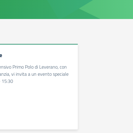
e
ensivo Primo Polo di Leverano, con
fanzia, vi invita a un evento speciale
e 15:30