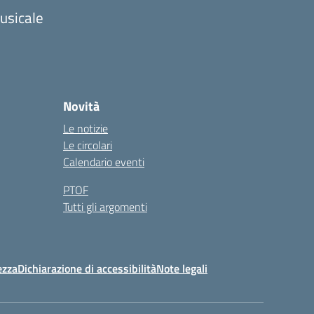
musicale
Novità
Le notizie
Le circolari
Calendario eventi
PTOF
Tutti gli argomenti
ezza
Dichiarazione di accessibilità
Note legali