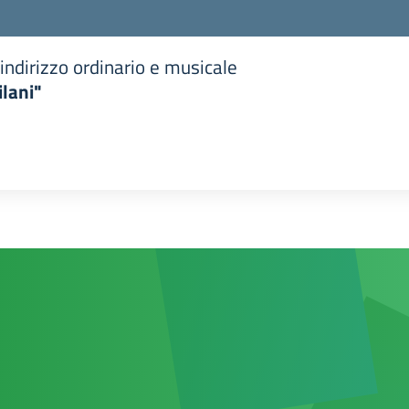
indirizzo ordinario e musicale
lani"
la scuola