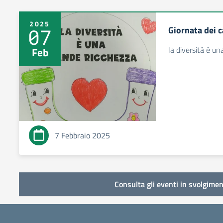
2025
Giornata dei c
07
la diversità è u
Feb
7 Febbraio 2025
Consulta gli eventi in svolgimen