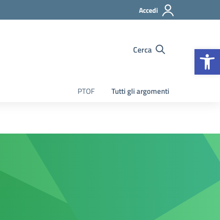
Accedi
Apr
Cerca
PTOF
Tutti gli argomenti