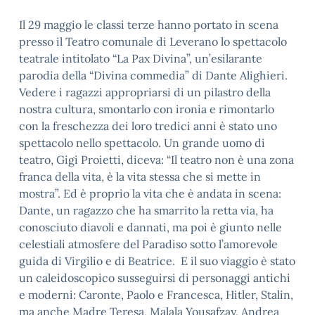
Il 29 maggio le classi terze hanno portato in scena
presso il Teatro comunale di Leverano lo spettacolo
teatrale intitolato “La Pax Divina”, un’esilarante
parodia della “Divina commedia” di Dante Alighieri.
Vedere i ragazzi appropriarsi di un pilastro della
nostra cultura, smontarlo con ironia e rimontarlo
con la freschezza dei loro tredici anni è stato uno
spettacolo nello spettacolo. Un grande uomo di
teatro, Gigi Proietti, diceva: “Il teatro non è una zona
franca della vita, è la vita stessa che si mette in
mostra”. Ed è proprio la vita che è andata in scena:
Dante, un ragazzo che ha smarrito la retta via, ha
conosciuto diavoli e dannati, ma poi è giunto nelle
celestiali atmosfere del Paradiso sotto l’amorevole
guida di Virgilio e di Beatrice. E il suo viaggio è stato
un caleidoscopico susseguirsi di personaggi antichi
e moderni: Caronte, Paolo e Francesca, Hitler, Stalin,
ma anche Madre Teresa, Malala Yousafzay, Andrea