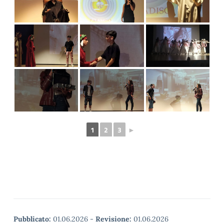
1
2
3
►
Pubblicato:
01.06.2026
-
Revisione:
01.06.2026