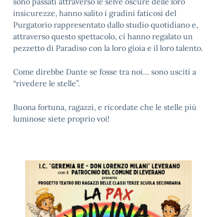
sono passati attraverso le selve oscure delle loro
insicurezze, hanno salito i gradini faticosi del
Purgatorio rappresentato dallo studio quotidiano e,
attraverso questo spettacolo, ci hanno regalato un
pezzetto di Paradiso con la loro gioia e il loro talento.
Come direbbe Dante se fosse tra noi… sono usciti a
“rivedere le stelle”.
Buona fortuna, ragazzi, e ricordate che le stelle più
luminose siete proprio voi!